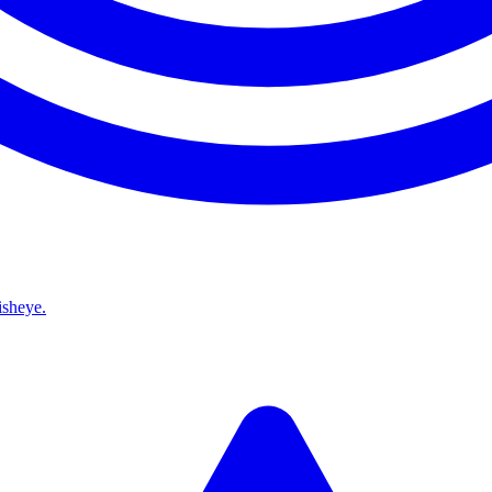
isheye.