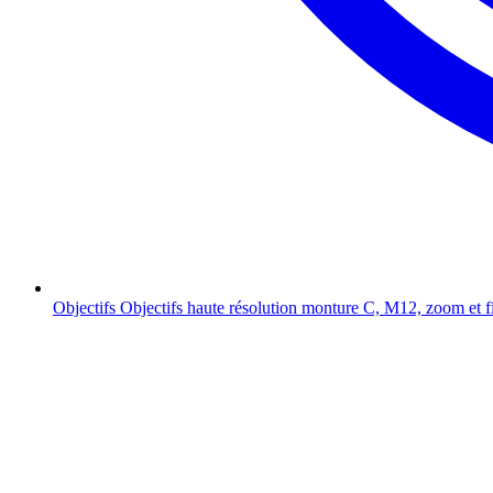
Objectifs
Objectifs haute résolution monture C, M12, zoom et f