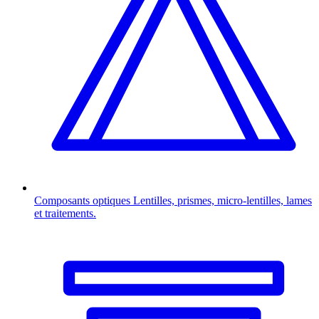
Composants optiques
Lentilles, prismes, micro-lentilles, lames
et traitements.