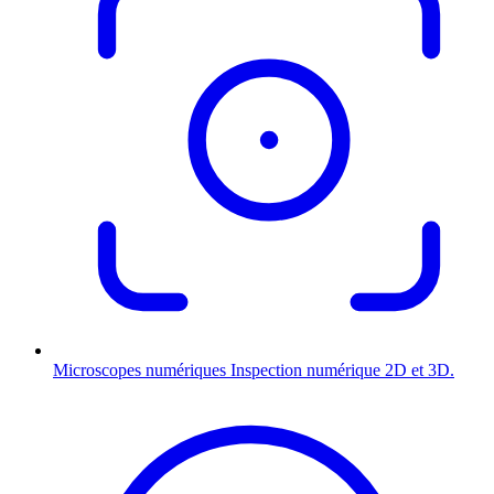
Microscopes numériques
Inspection numérique 2D et 3D.