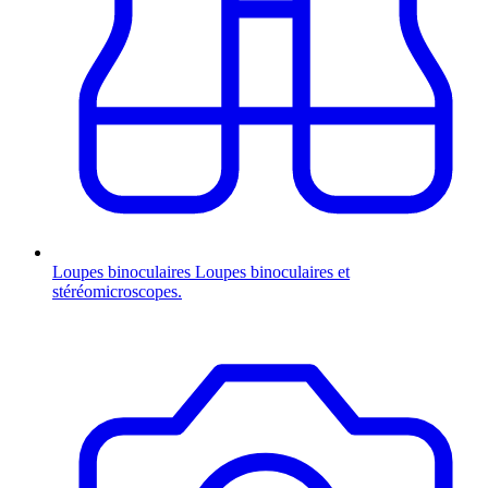
Loupes binoculaires
Loupes binoculaires et
stéréomicroscopes.