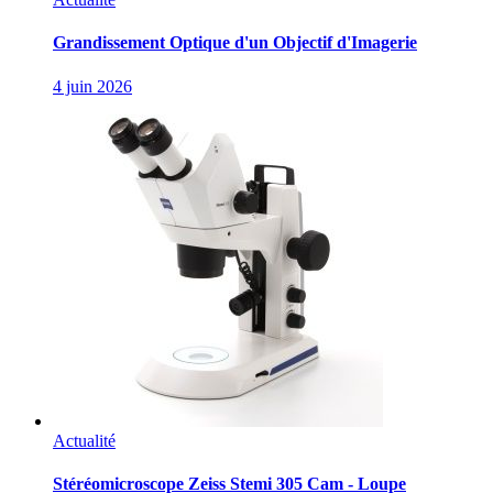
Grandissement Optique d'un Objectif d'Imagerie
4 juin 2026
Actualité
Stéréomicroscope Zeiss Stemi 305 Cam - Loupe