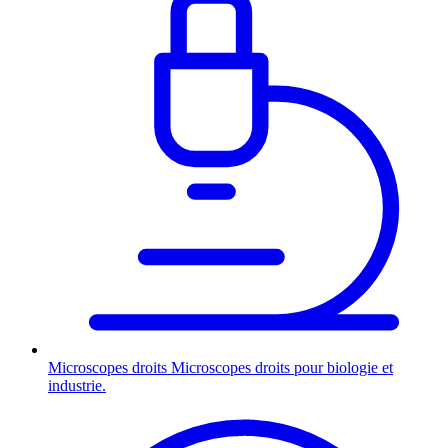
Microscopes droits
Microscopes droits pour biologie et
industrie.