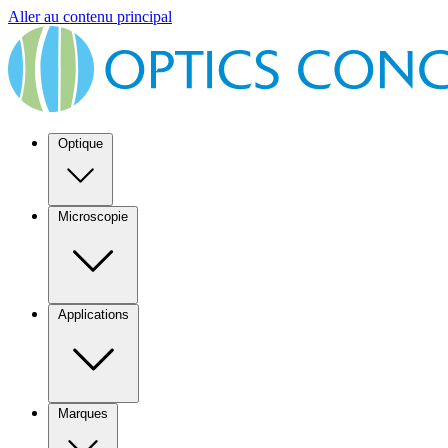
Aller au contenu principal
Optique
Microscopie
Applications
Marques