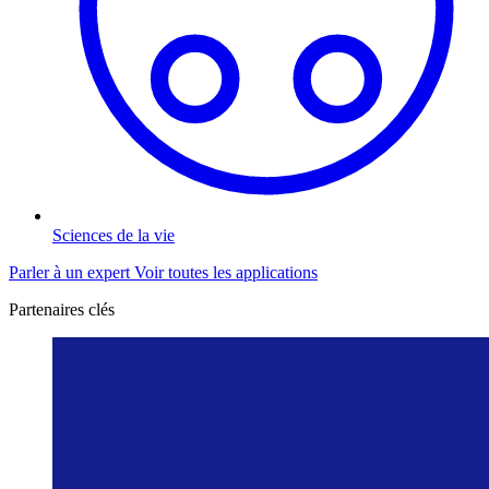
Sciences de la vie
Parler à un expert
Voir toutes les applications
Partenaires clés