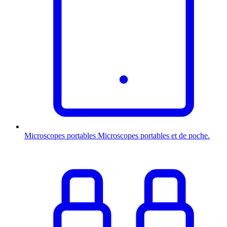
Microscopes portables
Microscopes portables et de poche.