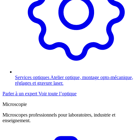
Services optiques
Atelier optique, montage opto-mécanique,
réglages et gravure laser.
Parler à un expert
Voir toute l’optique
Microscopie
Microscopes professionnels pour laboratoires, industrie et
enseignement.