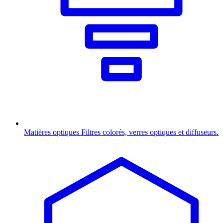
Matières optiques
Filtres colorés, verres optiques et diffuseurs.