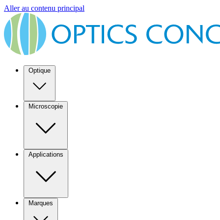
Aller au contenu principal
Optique
Microscopie
Applications
Marques