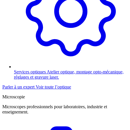
Services optiques
Atelier optique, montage opto-mécanique,
réglages et gravure laser.
Parler à un expert
Voir toute l’optique
Microscopie
Microscopes professionnels pour laboratoires, industrie et
enseignement.