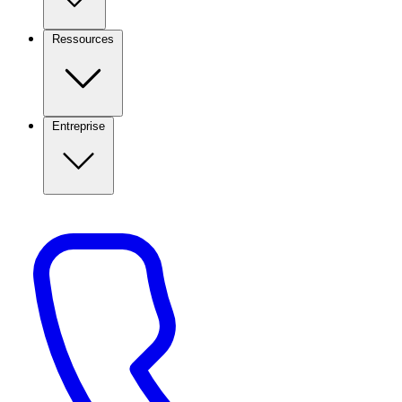
Ressources
Entreprise