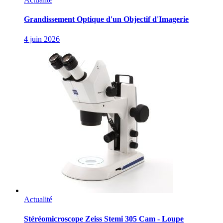
Grandissement Optique d'un Objectif d'Imagerie
4 juin 2026
Actualité
Stéréomicroscope Zeiss Stemi 305 Cam - Loupe