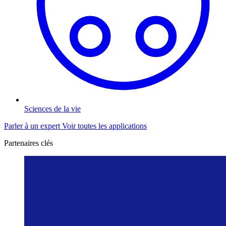
Sciences de la vie
Parler à un expert
Voir toutes les applications
Partenaires clés