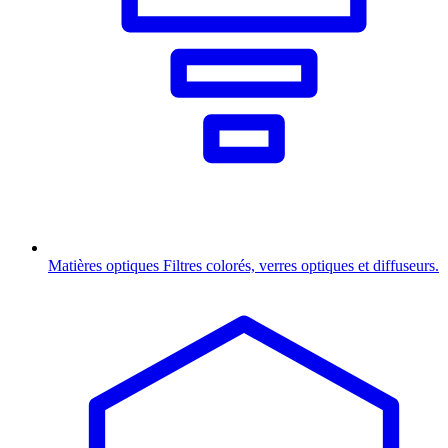
Matières optiques
Filtres colorés, verres optiques et diffuseurs.