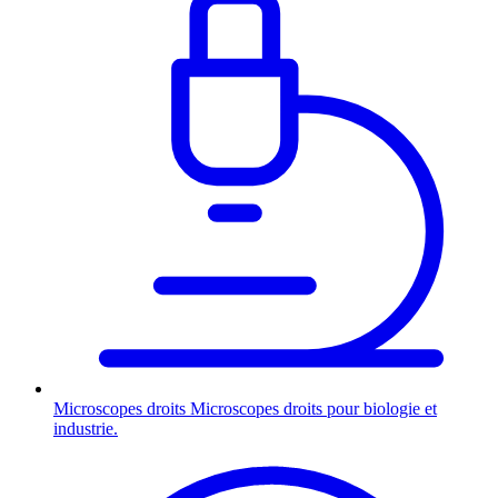
Microscopes droits
Microscopes droits pour biologie et
industrie.