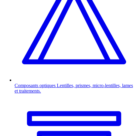
Composants optiques
Lentilles, prismes, micro-lentilles, lames
et traitements.