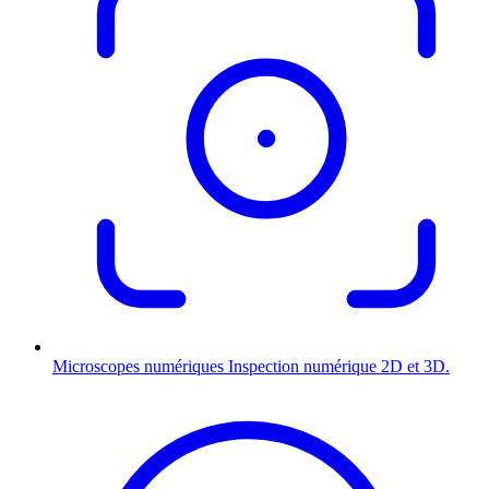
Microscopes numériques
Inspection numérique 2D et 3D.