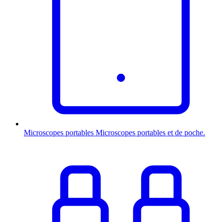
Microscopes portables
Microscopes portables et de poche.