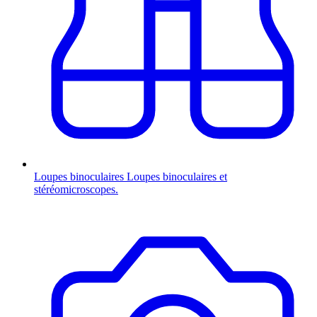
Loupes binoculaires
Loupes binoculaires et
stéréomicroscopes.