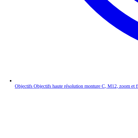
Objectifs
Objectifs haute résolution monture C, M12, zoom et f