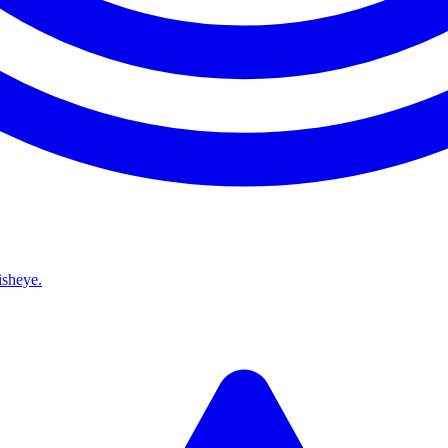
isheye.