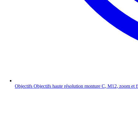
Objectifs
Objectifs haute résolution monture C, M12, zoom et f