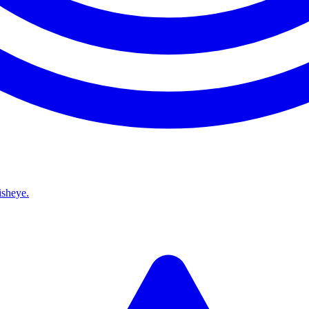
isheye.