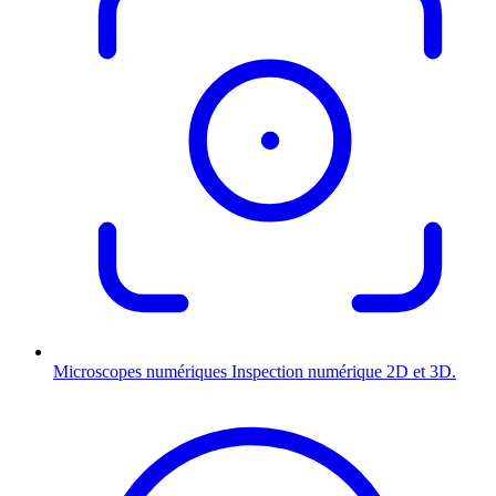
Microscopes numériques
Inspection numérique 2D et 3D.