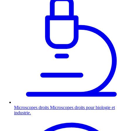
Microscopes droits
Microscopes droits pour biologie et
industrie.