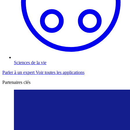
Sciences de la vie
Parler à un expert
Voir toutes les applications
Partenaires clés