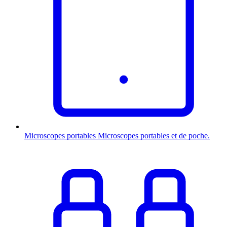
Microscopes portables
Microscopes portables et de poche.