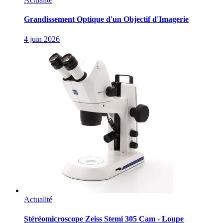
Grandissement Optique d'un Objectif d'Imagerie
4 juin 2026
Actualité
Stéréomicroscope Zeiss Stemi 305 Cam - Loupe