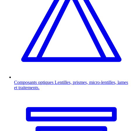
Composants optiques
Lentilles, prismes, micro-lentilles, lames
et traitements.