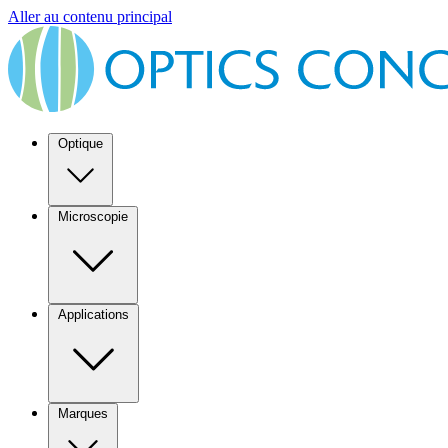
Aller au contenu principal
Optique
Microscopie
Applications
Marques