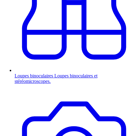
Loupes binoculaires
Loupes binoculaires et
stéréomicroscopes.