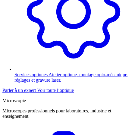
Services optiques
Atelier optique, montage opto-mécanique,
réglages et gravure laser.
Parler à un expert
Voir toute l’optique
Microscopie
Microscopes professionnels pour laboratoires, industrie et
enseignement.