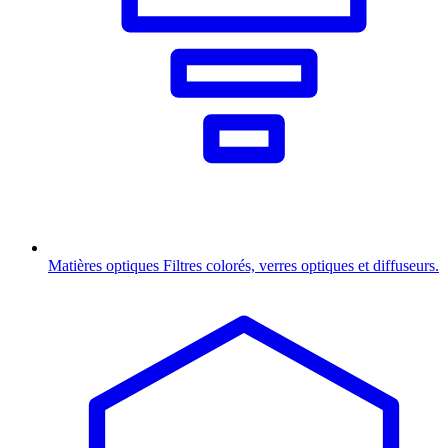
Matières optiques
Filtres colorés, verres optiques et diffuseurs.