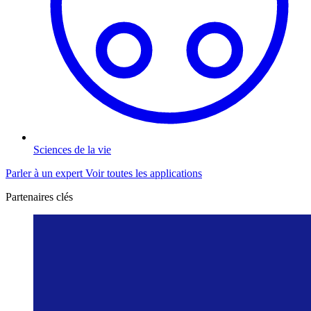
Sciences de la vie
Parler à un expert
Voir toutes les applications
Partenaires clés