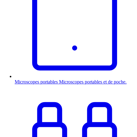
Microscopes portables
Microscopes portables et de poche.