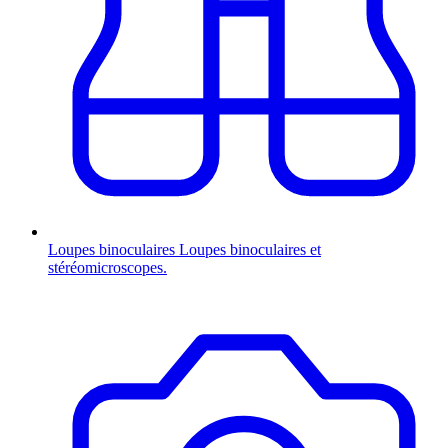
Loupes binoculaires
Loupes binoculaires et
stéréomicroscopes.