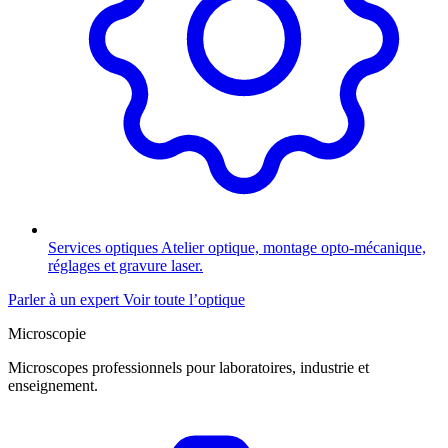
Services optiques
Atelier optique, montage opto-mécanique,
réglages et gravure laser.
Parler à un expert
Voir toute l’optique
Microscopie
Microscopes professionnels pour laboratoires, industrie et
enseignement.