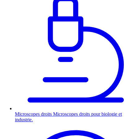
Microscopes droits
Microscopes droits pour biologie et
industrie.