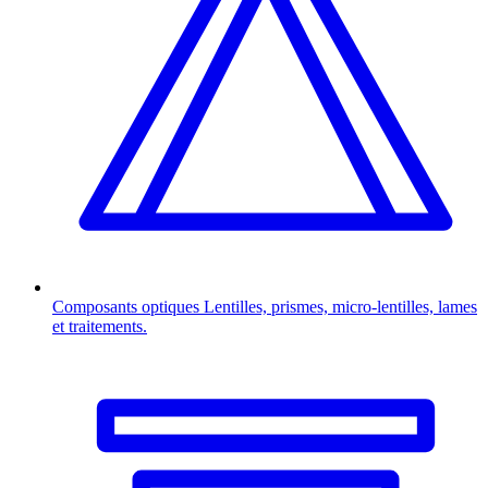
Composants optiques
Lentilles, prismes, micro-lentilles, lames
et traitements.