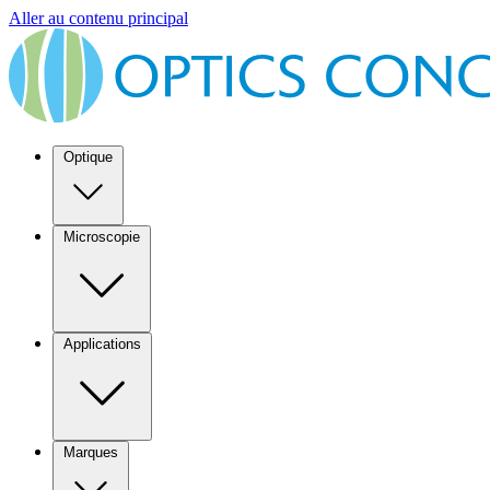
Aller au contenu principal
Optique
Microscopie
Applications
Marques