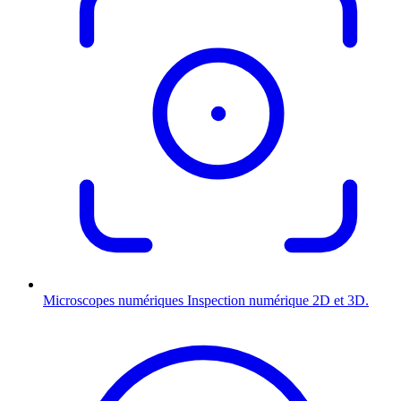
Microscopes numériques
Inspection numérique 2D et 3D.