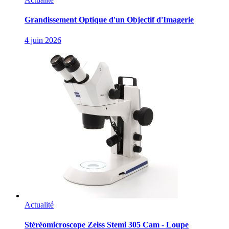
Grandissement Optique d'un Objectif d'Imagerie
4 juin 2026
Actualité
Stéréomicroscope Zeiss Stemi 305 Cam - Loupe