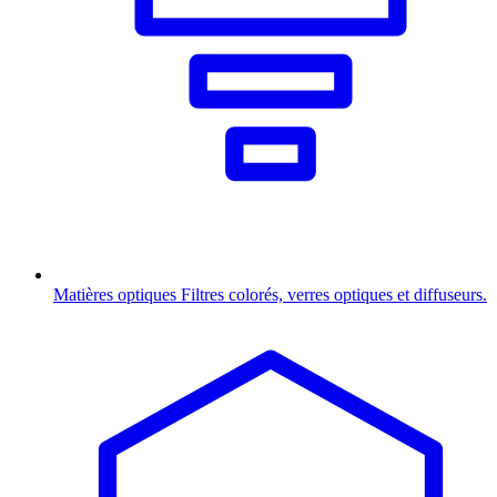
Matières optiques
Filtres colorés, verres optiques et diffuseurs.