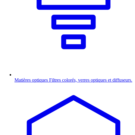
Matières optiques
Filtres colorés, verres optiques et diffuseurs.