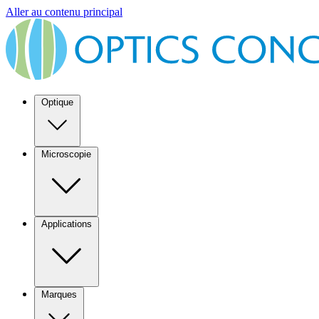
Aller au contenu principal
Optique
Microscopie
Applications
Marques