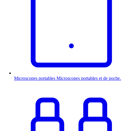
Microscopes portables
Microscopes portables et de poche.