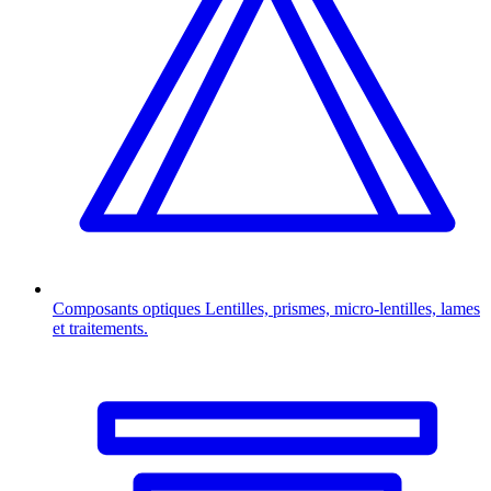
Composants optiques
Lentilles, prismes, micro-lentilles, lames
et traitements.