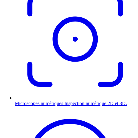
Microscopes numériques
Inspection numérique 2D et 3D.