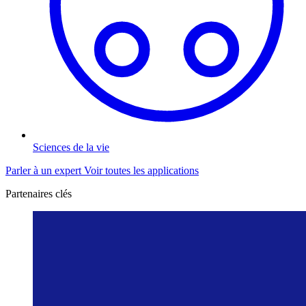
Sciences de la vie
Parler à un expert
Voir toutes les applications
Partenaires clés