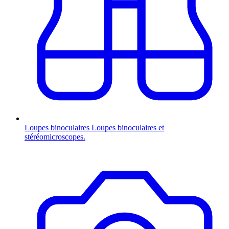
Loupes binoculaires
Loupes binoculaires et
stéréomicroscopes.