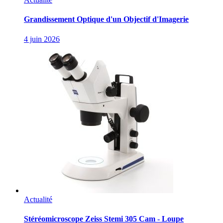
Grandissement Optique d'un Objectif d'Imagerie
4 juin 2026
Actualité
Stéréomicroscope Zeiss Stemi 305 Cam - Loupe