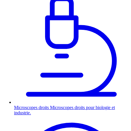
Microscopes droits
Microscopes droits pour biologie et
industrie.