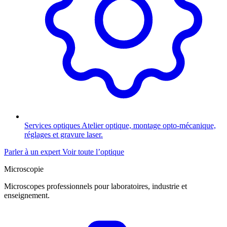
Services optiques
Atelier optique, montage opto-mécanique,
réglages et gravure laser.
Parler à un expert
Voir toute l’optique
Microscopie
Microscopes professionnels pour laboratoires, industrie et
enseignement.