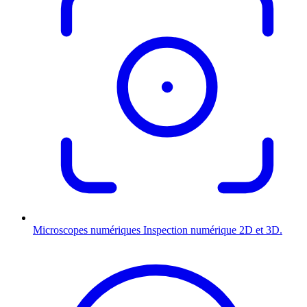
Microscopes numériques
Inspection numérique 2D et 3D.