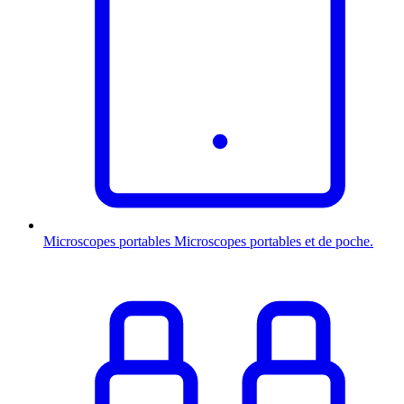
Microscopes portables
Microscopes portables et de poche.