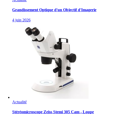
Grandissement Optique d'un Objectif d'Imagerie
4 juin 2026
Actualité
Stéréomicroscope Zeiss Stemi 305 Cam - Loupe