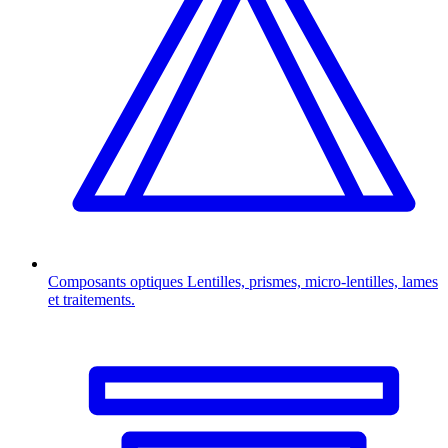
Composants optiques
Lentilles, prismes, micro-lentilles, lames
et traitements.