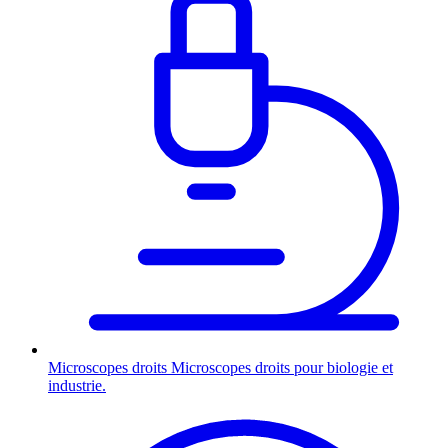
Microscopes droits
Microscopes droits pour biologie et
industrie.