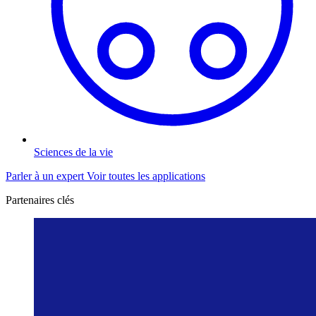
Sciences de la vie
Parler à un expert
Voir toutes les applications
Partenaires clés