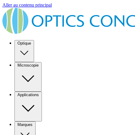
Aller au contenu principal
Optique
Microscopie
Applications
Marques