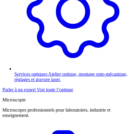
Services optiques
Atelier optique, montage opto-mécanique,
réglages et gravure laser.
Parler à un expert
Voir toute l’optique
Microscopie
Microscopes professionnels pour laboratoires, industrie et
enseignement.