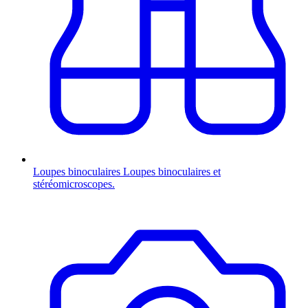
Loupes binoculaires
Loupes binoculaires et
stéréomicroscopes.