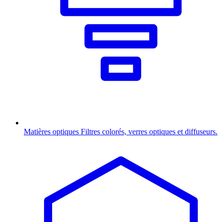
Matières optiques
Filtres colorés, verres optiques et diffuseurs.