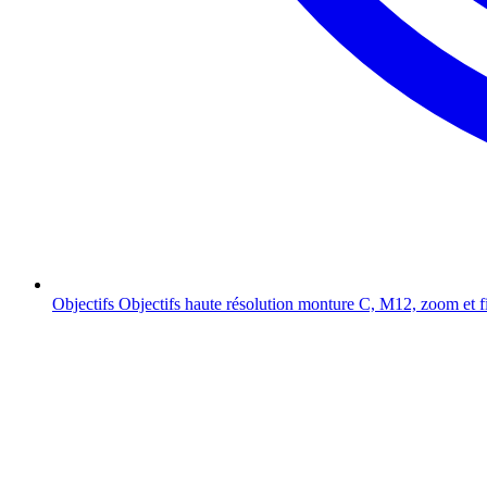
Objectifs
Objectifs haute résolution monture C, M12, zoom et f