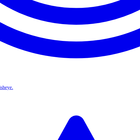
isheye.