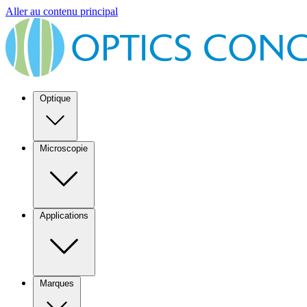
Aller au contenu principal
Optique
Microscopie
Applications
Marques