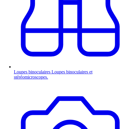
Loupes binoculaires
Loupes binoculaires et
stéréomicroscopes.