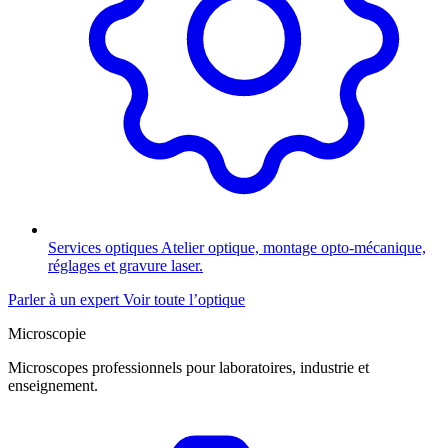
Services optiques
Atelier optique, montage opto-mécanique,
réglages et gravure laser.
Parler à un expert
Voir toute l’optique
Microscopie
Microscopes professionnels pour laboratoires, industrie et
enseignement.