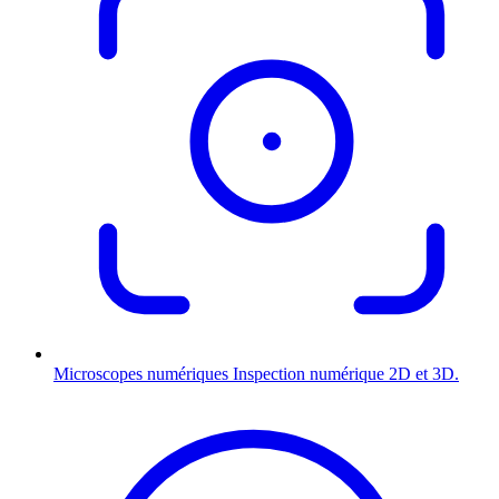
Microscopes numériques
Inspection numérique 2D et 3D.