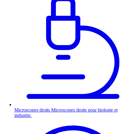
Microscopes droits
Microscopes droits pour biologie et
industrie.