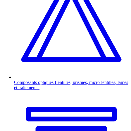
Composants optiques
Lentilles, prismes, micro-lentilles, lames
et traitements.