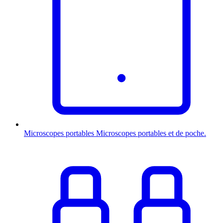
Microscopes portables
Microscopes portables et de poche.