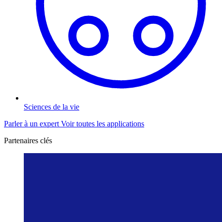
Sciences de la vie
Parler à un expert
Voir toutes les applications
Partenaires clés