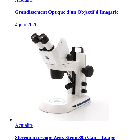
Grandissement Optique d'un Objectif d'Imagerie
4 juin 2026
Actualité
Stéréomicroscope Zeiss Stemi 305 Cam - Loupe