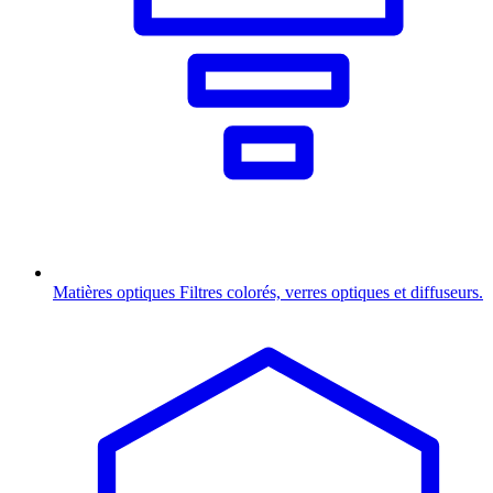
Matières optiques
Filtres colorés, verres optiques et diffuseurs.