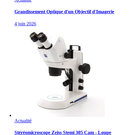
Grandissement Optique d'un Objectif d'Imagerie
4 juin 2026
Actualité
Stéréomicroscope Zeiss Stemi 305 Cam - Loupe