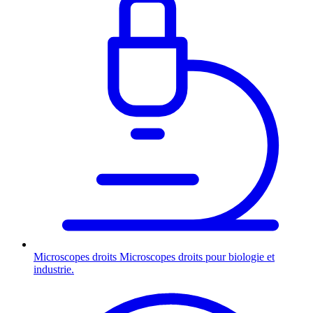
Microscopes droits
Microscopes droits pour biologie et
industrie.