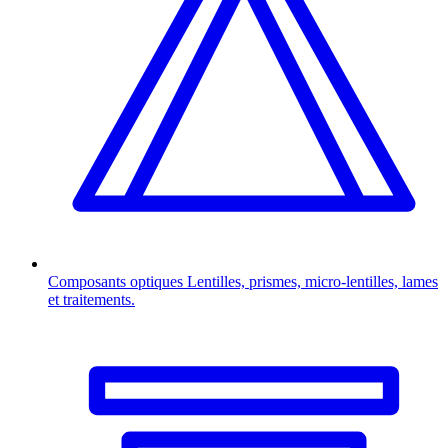
Composants optiques
Lentilles, prismes, micro-lentilles, lames
et traitements.