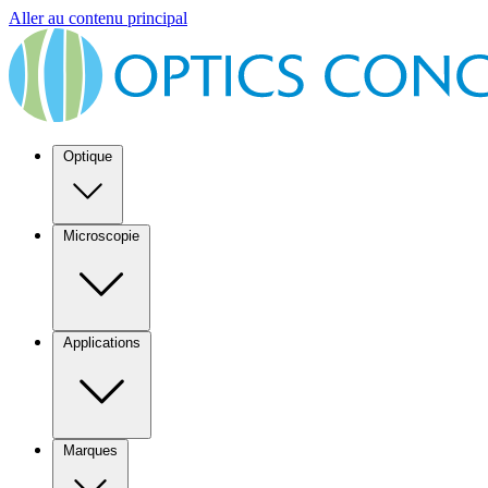
Aller au contenu principal
Optique
Microscopie
Applications
Marques