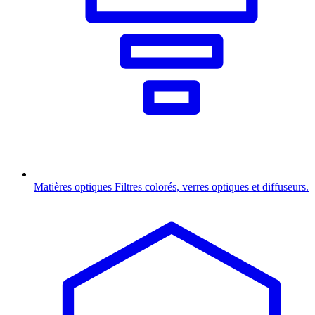
Matières optiques
Filtres colorés, verres optiques et diffuseurs.