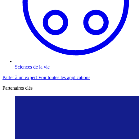
Sciences de la vie
Parler à un expert
Voir toutes les applications
Partenaires clés