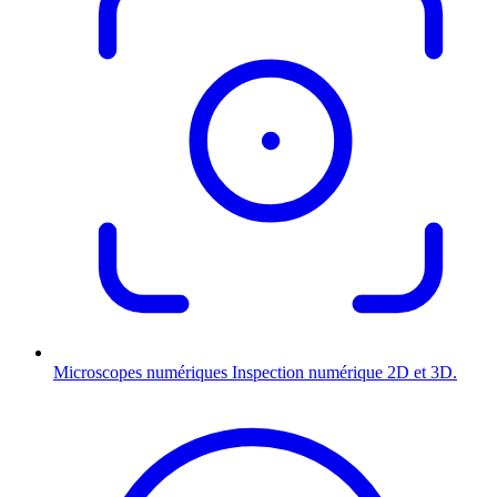
Microscopes numériques
Inspection numérique 2D et 3D.