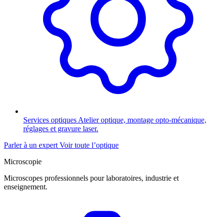
Services optiques
Atelier optique, montage opto-mécanique,
réglages et gravure laser.
Parler à un expert
Voir toute l’optique
Microscopie
Microscopes professionnels pour laboratoires, industrie et
enseignement.