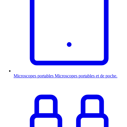
Microscopes portables
Microscopes portables et de poche.