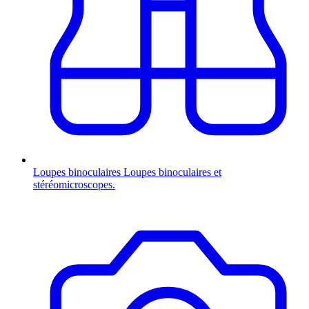
Loupes binoculaires
Loupes binoculaires et
stéréomicroscopes.